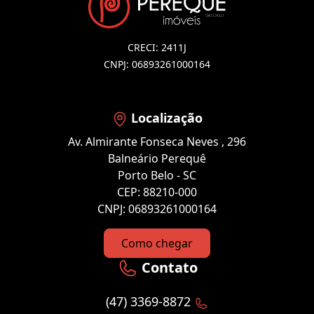
CRECI: 2411J
CNPJ: 06893261000164
Localização
Av. Almirante Fonseca Neves , 296
Balneário Perequê
Porto Belo - SC
CEP: 88210-000
CNPJ: 06893261000164
Como chegar
Contato
(47) 3369-8872