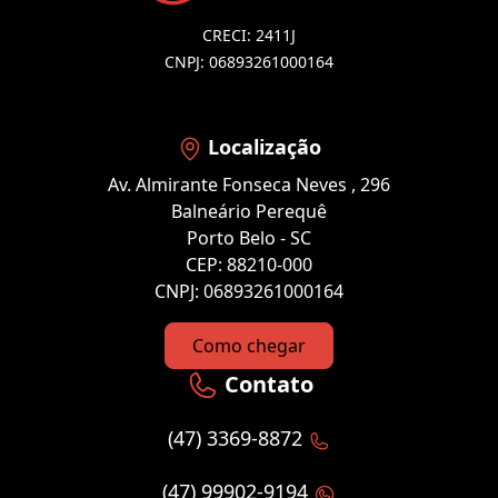
CRECI: 2411J
CNPJ: 06893261000164
Localização
Av. Almirante Fonseca Neves , 296
Balneário Perequê
Porto Belo - SC
CEP: 88210-000
CNPJ: 06893261000164
Como chegar
Contato
(47) 3369-8872
(47) 99902-9194