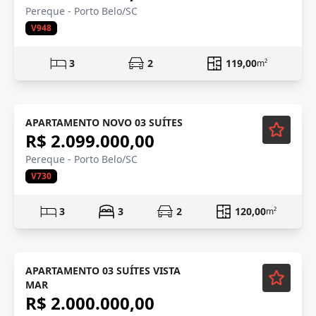
Pereque - Porto Belo/SC
V948
3
2
119,00
m²
APARTAMENTO NOVO 03 SUÍTES
R$ 2.099.000,00
Pereque - Porto Belo/SC
V730
3
3
2
120,00
m²
Em Construção
APARTAMENTO 03 SUÍTES VISTA
MAR
R$ 2.000.000,00