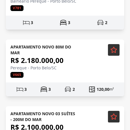
Balneário Perequê - Porto Belo/SC
V781
3
3
2
Exclusividade
APARTAMENTO NOVO 80M DO
MAR
R$ 2.180.000,00
Pereque - Porto Belo/SC
V665
3
3
2
120,00
m²
APARTAMENTO NOVO 03 SUÍTES
- 200M DO MAR
R$ 2.100.000,00