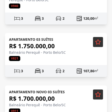
V940
3
3
2
120,00
m²
Em Construção
APARTAMENTO 03 SUÍTES
R$ 1.750.000,00
Balneário Perequê - Porto Belo/SC
V821
3
3
2
107,86
m²
APARTAMENTO NOVO 03 SUÍTES
R$ 1.700.000,00
Balneário Perequê - Porto Belo/SC
V911