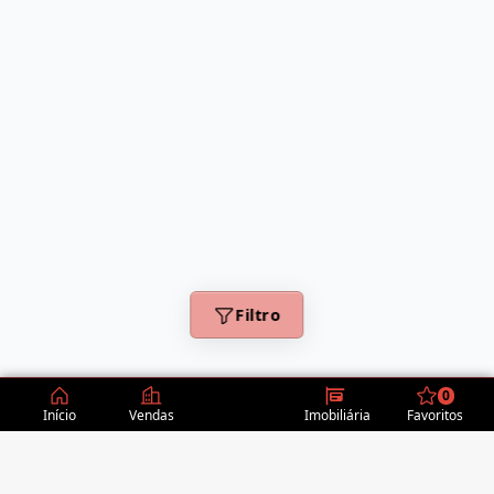
Filtro
0
Início
Vendas
Imobiliária
Favoritos