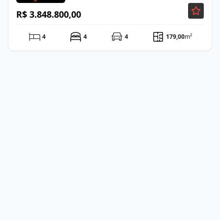
R$ 3.848.800,00
4
4
4
179,00
m²