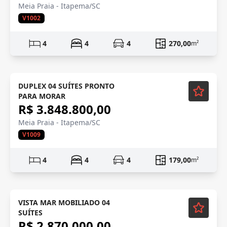
Meia Praia - Itapema/SC
V1002
4
4
4
270,00
m²
Mobiliado
DUPLEX 04 SUÍTES PRONTO
PARA MORAR
R$ 3.848.800,00
Meia Praia - Itapema/SC
V1009
4
4
4
179,00
m²
Mobiliado
VISTA MAR MOBILIADO 04
SUÍTES
R$ 2.870.000,00