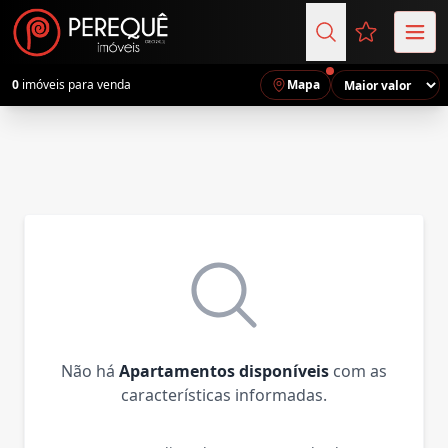
Favoritos (
0
imóveis para venda
Mapa
Não há
Apartamentos disponíveis
com as
características informadas.