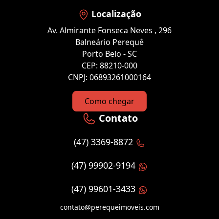
Localização
Av. Almirante Fonseca Neves , 296
Balneário Perequê
Porto Belo - SC
CEP: 88210-000
CNPJ: 06893261000164
Como chegar
Contato
(47) 3369-8872
(47) 99902-9194
(47) 99601-3433
contato@perequeimoveis.com