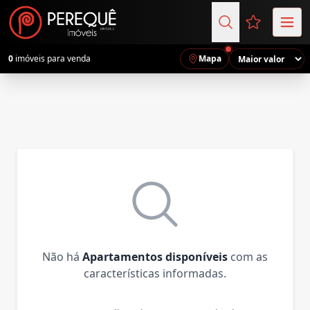
Favoritos (
0
imóveis para venda
Mapa
Não há
Apartamentos disponíveis
com as
características informadas.