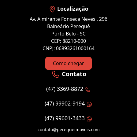
Localização
Av. Almirante Fonseca Neves , 296
Balneário Perequê
Porto Belo - SC
CEP: 88210-000
CNPJ: 06893261000164
Como chegar
Contato
(47) 3369-8872
(47) 99902-9194
(47) 99601-3433
contato@perequeimoveis.com