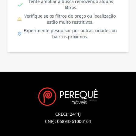
Tente ampliar a busca removendo alguns
filtros.
Verifique se os filtros de preço ou localização
estão muito restritivos.
Experimente pesquisar por outras cidades ou
bairros próximos.
CRECI: 2411J
CNPJ: 06893261000164