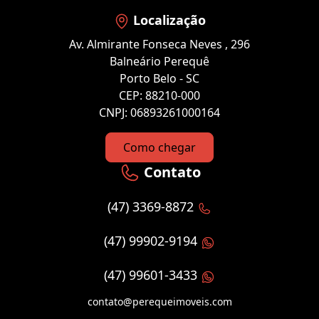
Localização
Av. Almirante Fonseca Neves , 296
Balneário Perequê
Porto Belo - SC
CEP: 88210-000
CNPJ: 06893261000164
Como chegar
Contato
(47) 3369-8872
(47) 99902-9194
(47) 99601-3433
contato@perequeimoveis.com