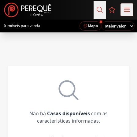
Favoritos (
0
imóveis para venda
Mapa
Não há
Casas disponíveis
com as
características informadas.