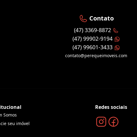
Contato
(47) 3369-8872
(47) 99902-9194
(47) 99601-3433
contato@perequeimoveis.com
itucional
Redes sociais
m Somos
cie seu imóvel