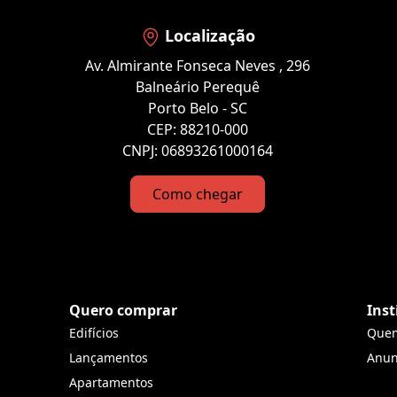
Localização
Av. Almirante Fonseca Neves , 296
Balneário Perequê
Porto Belo - SC
CEP: 88210-000
CNPJ: 06893261000164
Como chegar
Quero comprar
Inst
Edifícios
Que
Lançamentos
Anun
Apartamentos