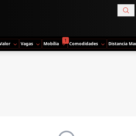
1
Valor
Vagas
Mobília
Comodidades
Distancia Ma