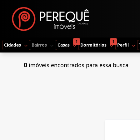
1
1
Cidades
Bairros
Casas
Dormitórios
Perfil
0
imóveis encontrados para essa busca