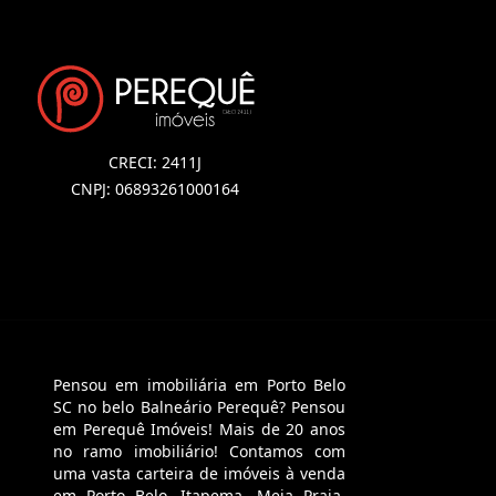
CRECI: 2411J
CNPJ: 06893261000164
Pensou em imobiliária em Porto Belo
SC no belo Balneário Perequê? Pensou
em Perequê Imóveis! Mais de 20 anos
no ramo imobiliário! Contamos com
uma vasta carteira de imóveis à venda
em Porto Belo, Itapema, Meia Praia,