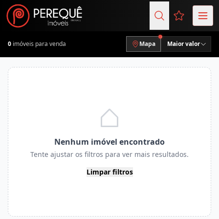
Favoritos (
0
imóveis para venda
Mapa
Maior valor
Nenhum imóvel encontrado
Tente ajustar os filtros para ver mais resultados.
Limpar filtros