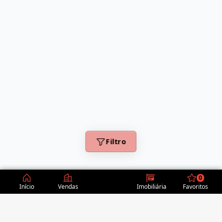
Filtro
0
Início
Vendas
Imobiliária
Favoritos