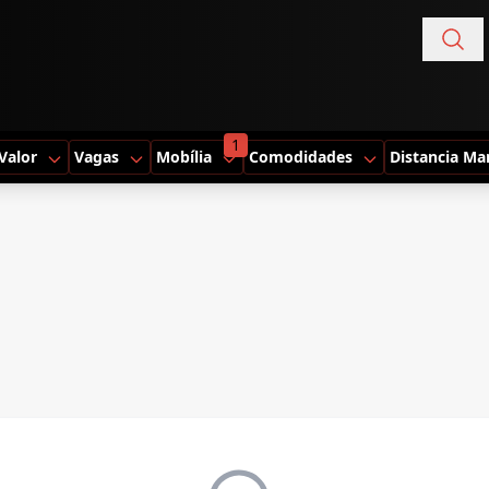
1
Valor
Vagas
Mobília
Comodidades
Distancia Ma