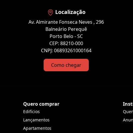
Localização
Av. Almirante Fonseca Neves , 296
Balneário Perequê
Porto Belo - SC
CEP: 88210-000
CNPJ: 06893261000164
Como chegar
Quero comprar
Inst
Edifícios
Que
Lançamentos
Anun
Apartamentos