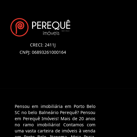
CRECI: 2411J
CNPJ: 06893261000164
Pensou em imobiliária em Porto Belo
SC no belo Balneário Perequê? Pensou
em Perequê Imóveis! Mais de 20 anos
no ramo imobiliário! Contamos com
uma vasta carteira de imóveis à venda
em Porto Belo, Itapema, Meia Praia,