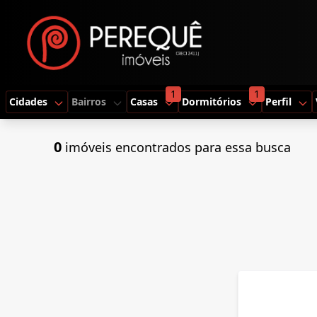
1
1
Cidades
Bairros
Casas
Dormitórios
Perfil
0
imóveis encontrados para essa busca