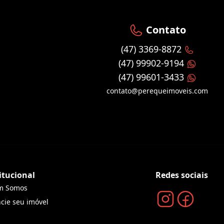
Contato
(47) 3369-8872
(47) 99902-9194
(47) 99601-3433
contato@perequeimoveis.com
itucional
Redes sociais
m Somos
cie seu imóvel