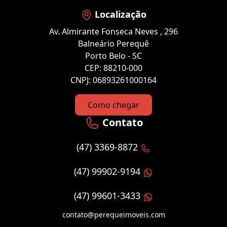
Localização
Av. Almirante Fonseca Neves , 296
Balneário Perequê
Porto Belo - SC
CEP: 88210-000
CNPJ: 06893261000164
Como chegar
Contato
(47) 3369-8872
(47) 99902-9194
(47) 99601-3433
contato@perequeimoveis.com