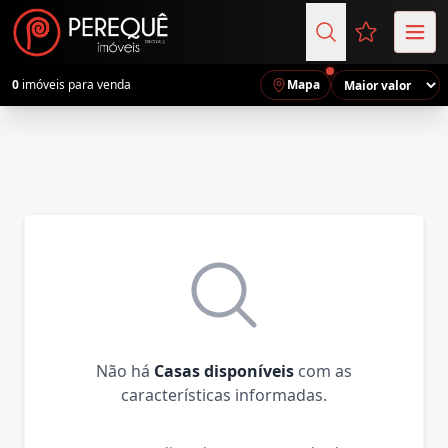
Favoritos (
0
imóveis para venda
Mapa
Não há
Casas disponíveis
com as
características informadas.