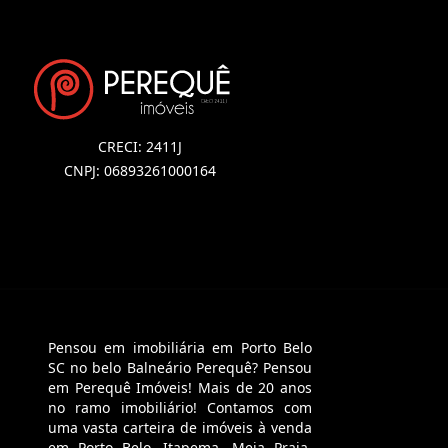
CRECI: 2411J
CNPJ: 06893261000164
Pensou em imobiliária em Porto Belo
SC no belo Balneário Perequê? Pensou
em Perequê Imóveis! Mais de 20 anos
no ramo imobiliário! Contamos com
uma vasta carteira de imóveis à venda
em Porto Belo, Itapema, Meia Praia,