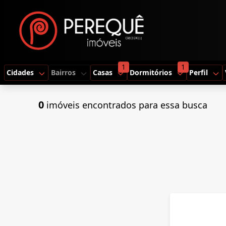
1
1
Cidades
Bairros
Casas
Dormitórios
Perfil
0
imóveis encontrados para essa busca