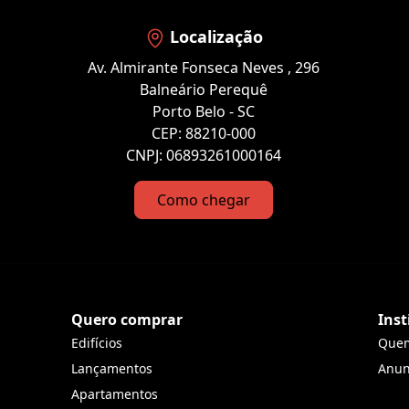
Localização
Av. Almirante Fonseca Neves , 296
Balneário Perequê
Porto Belo - SC
CEP: 88210-000
CNPJ: 06893261000164
Como chegar
Quero comprar
Inst
Edifícios
Que
Lançamentos
Anun
Apartamentos