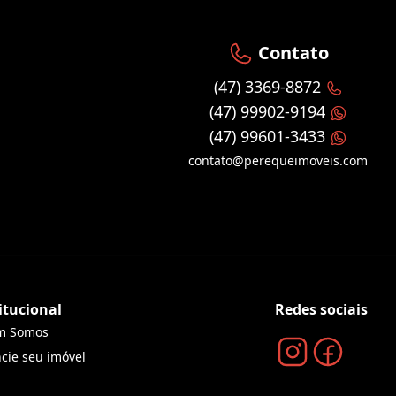
Contato
(47) 3369-8872
(47) 99902-9194
(47) 99601-3433
contato@perequeimoveis.com
itucional
Redes sociais
m Somos
cie seu imóvel