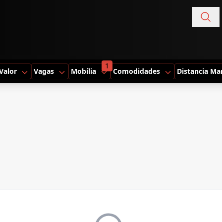
1
Valor
Vagas
Mobília
Comodidades
Distancia Ma