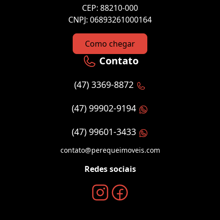
CEP: 88210-000
CNPJ: 06893261000164
Como chegar
Contato
(47) 3369-8872
(47) 99902-9194
(47) 99601-3433
contato@perequeimoveis.com
Redes sociais