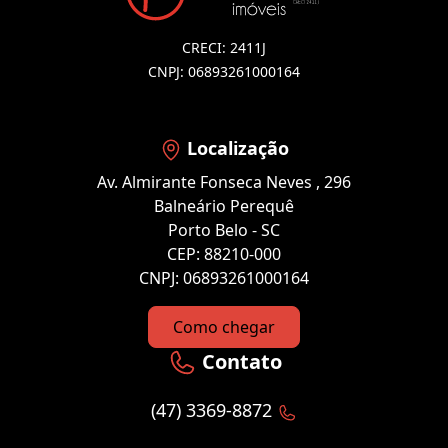
CRECI: 2411J
CNPJ: 06893261000164
Localização
Av. Almirante Fonseca Neves , 296
Balneário Perequê
Porto Belo - SC
CEP: 88210-000
CNPJ: 06893261000164
Como chegar
Contato
(47) 3369-8872