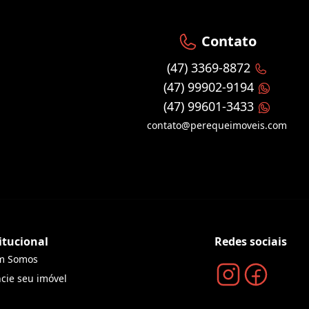
Contato
(47) 3369-8872
(47) 99902-9194
(47) 99601-3433
contato@perequeimoveis.com
itucional
Redes sociais
m Somos
cie seu imóvel