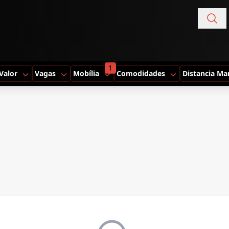
1
Valor
Vagas
Mobília
Comodidades
Distancia Ma