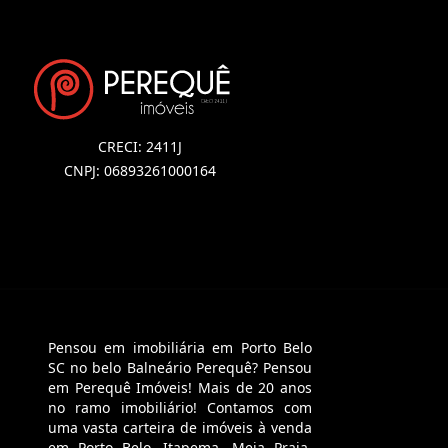
CRECI: 2411J
CNPJ: 06893261000164
Pensou em imobiliária em Porto Belo
SC no belo Balneário Perequê? Pensou
em Perequê Imóveis! Mais de 20 anos
no ramo imobiliário! Contamos com
uma vasta carteira de imóveis à venda
em Porto Belo, Itapema, Meia Praia,