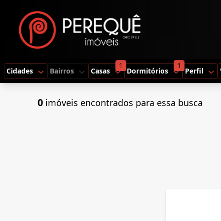
1
1
Cidades
Bairros
Casas
Dormitórios
Perfil
0
imóveis encontrados para essa busca