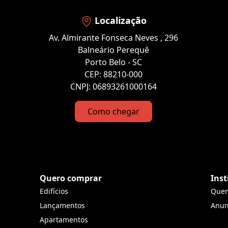
Localização
Av. Almirante Fonseca Neves , 296
Balneário Perequê
Porto Belo - SC
CEP: 88210-000
CNPJ: 06893261000164
Como chegar
Quero comprar
Inst
Edifícios
Que
Lançamentos
Anun
Apartamentos