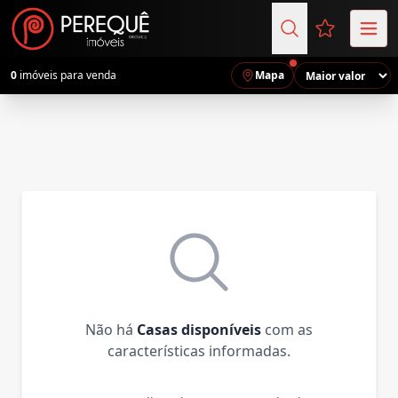
Favoritos (
0
imóveis para venda
Mapa
Não há
Casas disponíveis
com as
características informadas.