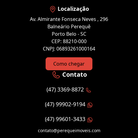
Localização
Av. Almirante Fonseca Neves , 296
Balneário Perequê
Porto Belo - SC
CEP: 88210-000
CNPJ: 06893261000164
Como chegar
Contato
(47) 3369-8872
(47) 99902-9194
(47) 99601-3433
contato@perequeimoveis.com