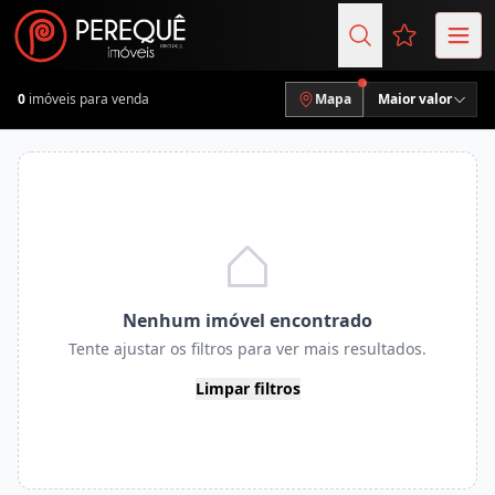
Favoritos (
0
imóveis para venda
Mapa
Maior valor
Nenhum imóvel encontrado
Tente ajustar os filtros para ver mais resultados.
Limpar filtros