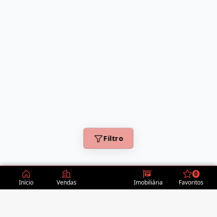
Filtro
0
Início
Vendas
Imobiliária
Favoritos