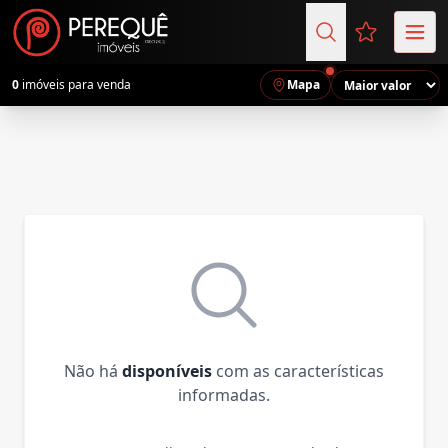
Favoritos (
0
imóveis para venda
Mapa
Não há
disponíveis
com as características
informadas.