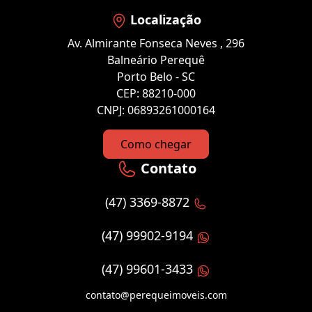
Localização
Av. Almirante Fonseca Neves , 296
Balneário Perequê
Porto Belo - SC
CEP: 88210-000
CNPJ: 06893261000164
Como chegar
Contato
(47) 3369-8872
(47) 99902-9194
(47) 99601-3433
contato@perequeimoveis.com