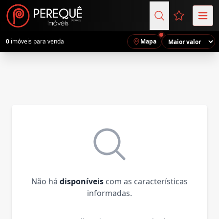
Favoritos (
0
imóveis para venda
Mapa
Não há
disponíveis
com as características
informadas.