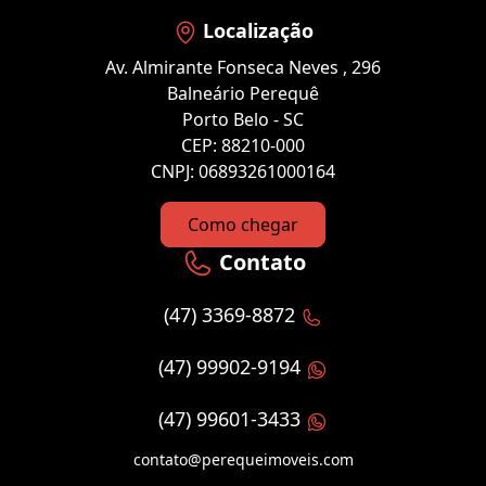
Localização
Av. Almirante Fonseca Neves , 296
Balneário Perequê
Porto Belo - SC
CEP: 88210-000
CNPJ: 06893261000164
Como chegar
Contato
(47) 3369-8872
(47) 99902-9194
(47) 99601-3433
contato@perequeimoveis.com