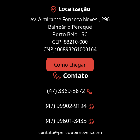
Localização
Av. Almirante Fonseca Neves , 296
Balneário Perequê
Porto Belo - SC
CEP: 88210-000
CNPJ: 06893261000164
Como chegar
Contato
(47) 3369-8872
(47) 99902-9194
(47) 99601-3433
contato@perequeimoveis.com