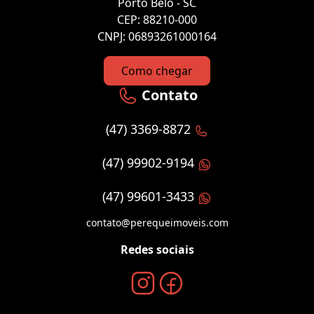
Porto Belo - SC
CEP: 88210-000
CNPJ: 06893261000164
Como chegar
Contato
(47) 3369-8872
(47) 99902-9194
(47) 99601-3433
contato@perequeimoveis.com
Redes sociais