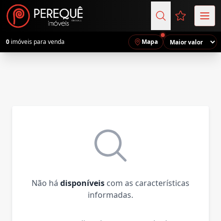
Favoritos (
0
imóveis para venda
Mapa
Não há
disponíveis
com as características
informadas.