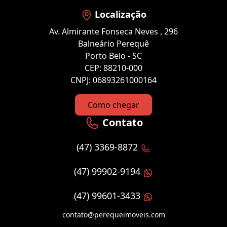
Localização
Av. Almirante Fonseca Neves , 296
Balneário Perequê
Porto Belo - SC
CEP: 88210-000
CNPJ: 06893261000164
Como chegar
Contato
(47) 3369-8872
(47) 99902-9194
(47) 99601-3433
contato@perequeimoveis.com