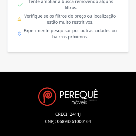
Tente ampliar a busca removendo alguns
filtros.
Verifique se os filtros de preço ou localização
estão muito restritivos.
Experimente pesquisar por outras cidades ou
bairros próximos.
CRECI: 2411J
CNPJ: 06893261000164