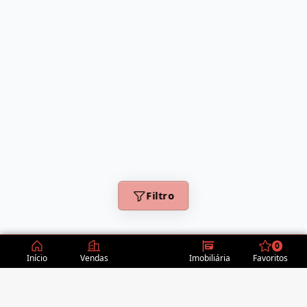
Filtro
0
Início
Vendas
Imobiliária
Favoritos