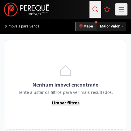
Favoritos (
0
imóveis para venda
Mapa
Maior valor
Nenhum imóvel encontrado
Tente ajustar os filtros para ver mais resultados.
Limpar filtros