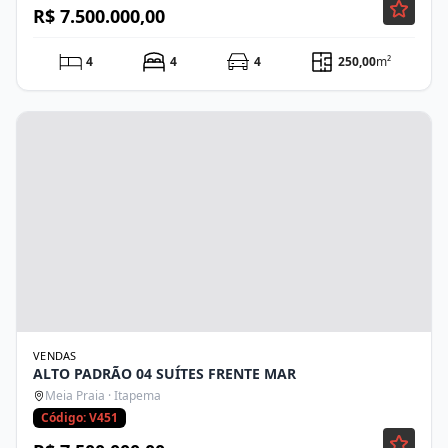
R$ 7.500.000,00
4
4
4
250,00
m²
VENDAS
ALTO PADRÃO 04 SUÍTES FRENTE MAR
Meia Praia · Itapema
Código: V451