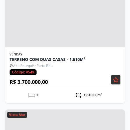
VENDAS
TERRENO COM DUAS CASAS - 1.610M²
Alto Perequê · Porto Belo
Código: V549
R$ 3.700.000,00
2
1.610,00
m²
Vista Mar