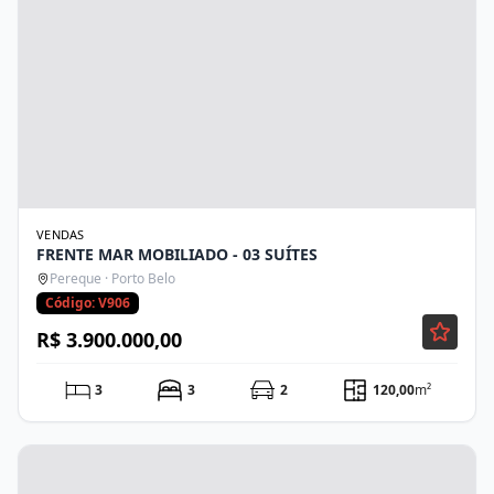
VENDAS
FRENTE MAR MOBILIADO - 03 SUÍTES
Pereque · Porto Belo
Código: V906
R$ 3.900.000,00
3
3
2
120,00
m²