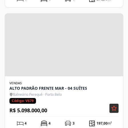
VENDAS
ALTO PADRÃO FRENTE MAR - 04 SUÍTES
Balneário Perequê · Porto Belo
Código: V679
R$ 5.098.000,00
4
4
3
197,00
m²