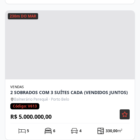
230m DO MAR
VENDAS
2 SOBRADOS COM 3 SUÍTES CADA (VENDIDOS JUNTOS)
Balnerário Perequê · Porto Belo
Código: V613
R$ 5.000.000,00
5
6
4
330,00
m²