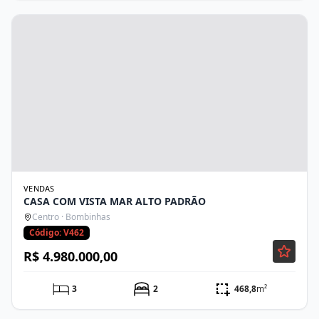
VENDAS
CASA COM VISTA MAR ALTO PADRÃO
Centro · Bombinhas
Código: V462
R$ 4.980.000,00
3
2
468,8
m²