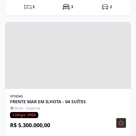
3
3
2
VENDAS
FRENTE MAR EM ILHOTA - 04 SUÍTES
Ilhota · Itapema
Código: V900
R$ 5.300.000,00