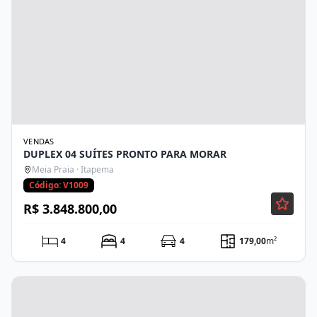
VENDAS
DUPLEX 04 SUÍTES PRONTO PARA MORAR
Meia Praia · Itapema
Código: V1009
R$ 3.848.800,00
4
4
4
179,00
m²