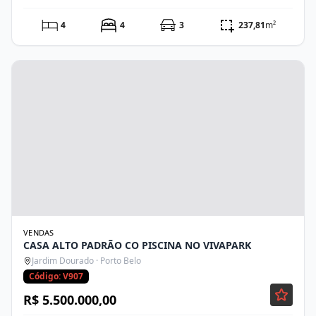
4
4
3
237,81
m²
VENDAS
CASA ALTO PADRÃO CO PISCINA NO VIVAPARK
Jardim Dourado · Porto Belo
Código: V907
R$ 5.500.000,00