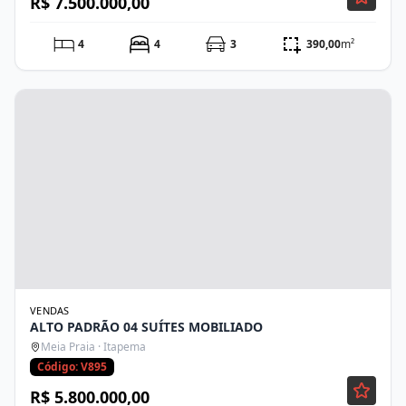
R$ 7.500.000,00
4
4
3
390,00
m²
VENDAS
ALTO PADRÃO 04 SUÍTES MOBILIADO
Meia Praia · Itapema
Código: V895
R$ 5.800.000,00