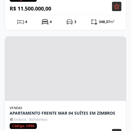
R$ 11.500.000,00
4
4
3
348,37
m²
VENDAS
APARTAMENTO FRENTE MAR 04 SUÍTES EM ZIMBROS
Zimbros · Bombinhas
Código: V996