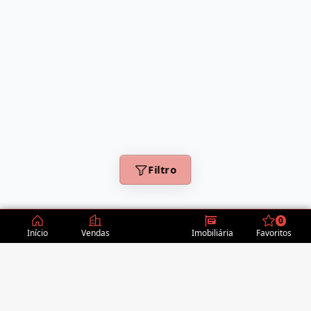
Filtro
0
Início
Vendas
Imobiliária
Favoritos