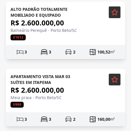
Mobiliado
ALTO PADRÃO TOTALMENTE
MOBILIADO E EQUIPADO
R$ 2.600.000,00
Balneário Perequê - Porto Belo/SC
V1012
3
3
2
100,52
m²
APARTAMENTO VISTA MAR 03
SUÍTES EM ITAPEMA
R$ 2.600.000,00
Meia praia - Porto Belo/SC
V999
3
3
2
160,00
m²