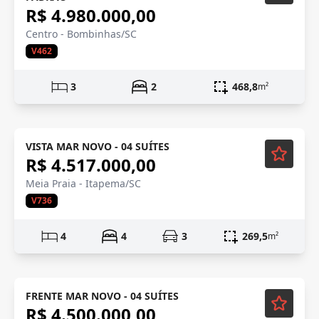
R$ 4.980.000,00
Centro - Bombinhas/SC
V462
3
2
468,8
m²
VISTA MAR NOVO - 04 SUÍTES
R$ 4.517.000,00
Meia Praia - Itapema/SC
V736
4
4
3
269,5
m²
FRENTE MAR NOVO - 04 SUÍTES
R$ 4.500.000,00