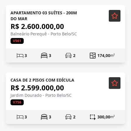
APARTAMENTO 03 SUÍTES - 200M
DO MAR
R$ 2.600.000,00
Balneário Perequê - Porto Belo/SC
V561
3
3
2
174,00
m²
Mobiliado
CASA DE 2 PISOS COM EDÍCULA
R$ 2.599.000,00
Jardim Dourado - Porto Belo/SC
V756
3
3
2
300,00
m²