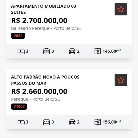
Mobiliado
APARTAMENTO MOBILIADO 03
SUÍTES
R$ 2.700.000,00
Balneário Perequê - Porto Belo/SC
V624
3
3
2
145,00
m²
ALTO PADRÃO NOVO A POUCOS
PASSOS DO MAR
R$ 2.660.000,00
Pereque - Porto Belo/SC
V1007
3
3
2
156,00
m²