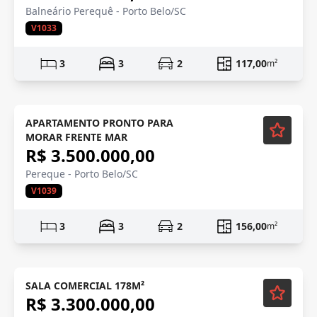
Balneário Perequê - Porto Belo/SC
V1033
3
3
2
117,00
m²
APARTAMENTO PRONTO PARA
MORAR FRENTE MAR
R$ 3.500.000,00
Pereque - Porto Belo/SC
V1039
3
3
2
156,00
m²
SALA COMERCIAL 178M²
R$ 3.300.000,00