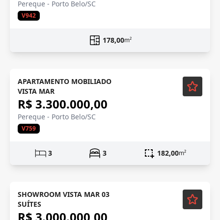
Pereque - Porto Belo/SC
V942
178,00
m²
Mobiliado
APARTAMENTO MOBILIADO
VISTA MAR
R$ 3.300.000,00
Pereque - Porto Belo/SC
V759
3
3
182,00
m²
Mobiliado
SHOWROOM VISTA MAR 03
SUÍTES
R$ 3.000.000,00