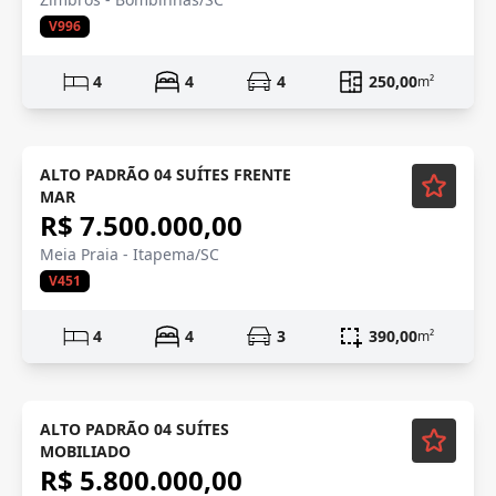
V996
4
4
4
250,00
m²
Mobiliado
ALTO PADRÃO 04 SUÍTES FRENTE
MAR
R$ 7.500.000,00
Meia Praia - Itapema/SC
V451
4
4
3
390,00
m²
Mobiliado
ALTO PADRÃO 04 SUÍTES
MOBILIADO
R$ 5.800.000,00