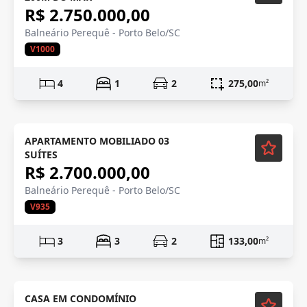
R$ 2.750.000,00
Balneário Perequê - Porto Belo/SC
V1000
4
1
2
275,00
m²
Mobiliado
APARTAMENTO MOBILIADO 03
SUÍTES
R$ 2.700.000,00
Balneário Perequê - Porto Belo/SC
V935
3
3
2
133,00
m²
Mobiliado
CASA EM CONDOMÍNIO