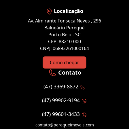
Localização
Av. Almirante Fonseca Neves , 296
Balneário Perequê
Porto Belo - SC
CEP: 88210-000
CNPJ: 06893261000164
Como chegar
Contato
(47) 3369-8872
(47) 99902-9194
(47) 99601-3433
contato@perequeimoveis.com