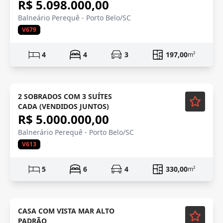
R$ 5.098.000,00
Balneário Perequê - Porto Belo/SC
V679
4
4
3
197,00
m²
230m DO MAR
2 SOBRADOS COM 3 SUÍTES
CADA (VENDIDOS JUNTOS)
R$ 5.000.000,00
Balnerário Perequê - Porto Belo/SC
V613
5
6
4
330,00
m²
CASA COM VISTA MAR ALTO
PADRÃO