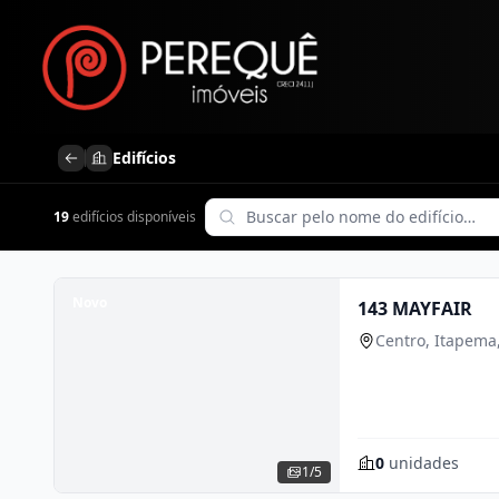
Edifícios
19
edifícios disponíveis
Novo
143 MAYFAIR
Centro, Itapema
0
unidades
1/5