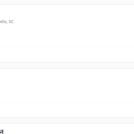
elo, SC
SE