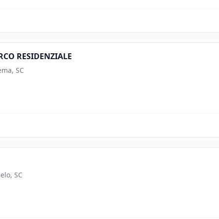
RCO RESIDENZIALE
pema, SC
elo, SC