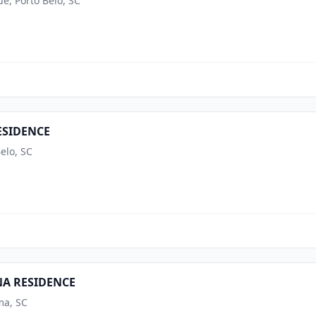
ê, Porto Belo, SC
ESIDENCE
elo, SC
A RESIDENCE
ma, SC