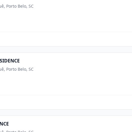
ê, Porto Belo, SC
SIDENCE
ê, Porto Belo, SC
ENCE