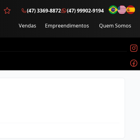
(47) 3369-8872
(47) 99902-9194
Favoritos (0 itens)
Vendas
Empreendimentos
Quem Somos