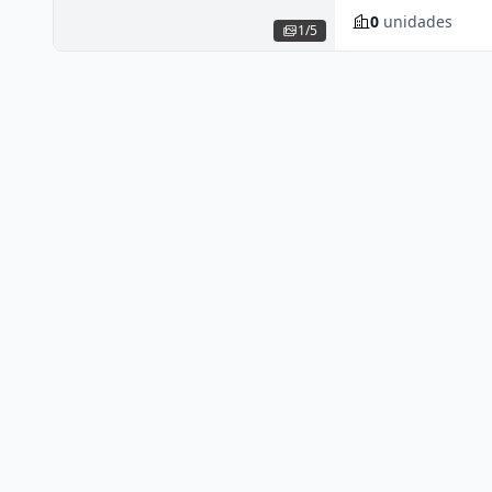
0
unidades
1/5