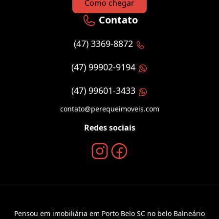
Como chegar
Contato
(47) 3369-8872
(47) 99902-9194
(47) 99601-3433
contato@perequeimoveis.com
Redes sociais
Pensou em imobiliária em Porto Belo SC no belo Balneário