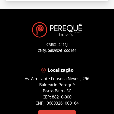
CRECI: 2411J
CNPJ: 06893261000164
Localização
Av. Almirante Fonseca Neves , 296
Balneário Perequê
Porto Belo - SC
CEP: 88210-000
CNPJ: 06893261000164