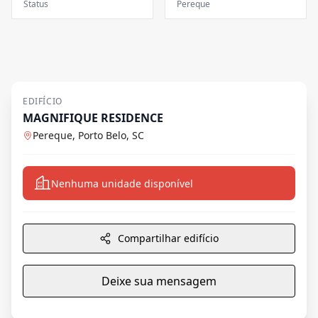
Status
Pereque
EDIFÍCIO
MAGNIFIQUE RESIDENCE
Pereque, Porto Belo, SC
Nenhuma unidade disponível
Compartilhar edifício
Deixe sua mensagem