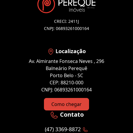
CRECI: 2411J
CNPJ: 06893261000164
Localização
Av. Almirante Fonseca Neves , 296
Balneário Perequê
Porto Belo - SC
CEP: 88210-000
CNPJ: 06893261000164
Como chegar
Contato
(47) 3369-8872