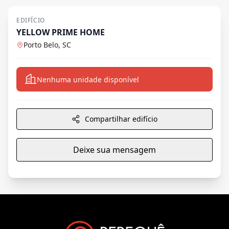
EDIFÍCIO
YELLOW PRIME HOME
Porto Belo, SC
Nenhuma unidade disponível
Compartilhar edifício
Deixe sua mensagem