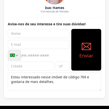
Isac Hames
Corretor(a) de Vendas
Avise-nos de seu interesse e tire suas dúvidas!
Enviar