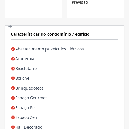
Previsão
Características do condomínio / edifício
Abastecimento p/ Veículos Elétricos
Academia
Bicicletário
Boliche
Brinquedoteca
Espaço Gourmet
Espaço Pet
Espaço Zen
Hall Decorado