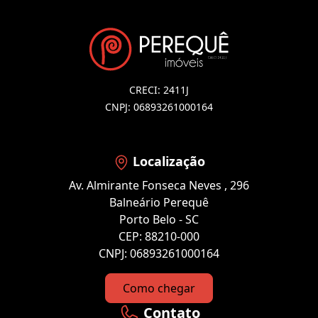
CRECI: 2411J
CNPJ: 06893261000164
Localização
Av. Almirante Fonseca Neves , 296
Balneário Perequê
Porto Belo - SC
CEP: 88210-000
CNPJ: 06893261000164
Como chegar
Contato