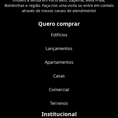
imóveis à venda em Porto Belo, Itapema, Meia Praia,
Bombinhas e região. Faça-nos uma visita ou entre em contato
através de nossos canais de atendimento!
Quero comprar
Edifícios
Lançamentos
Apartamentos
Casas
Comercial
Terrenos
Institucional