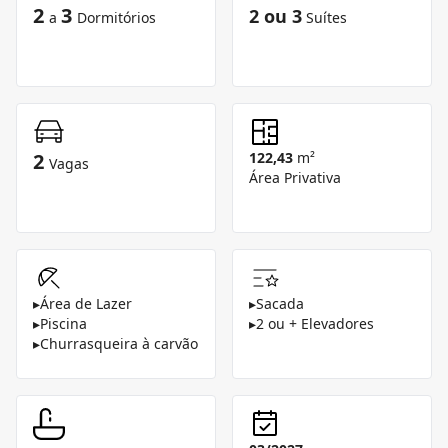
2
3
2 ou 3
a
Dormitórios
Suítes
2
122,43
m²
Vagas
Área Privativa
▸
Área de Lazer
▸
Sacada
▸
Piscina
▸
2 ou + Elevadores
▸
Churrasqueira à carvão