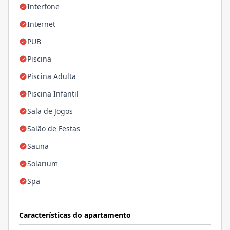
Interfone
Internet
PUB
Piscina
Piscina Adulta
Piscina Infantil
Sala de Jogos
Salão de Festas
Sauna
Solarium
Spa
Características do apartamento