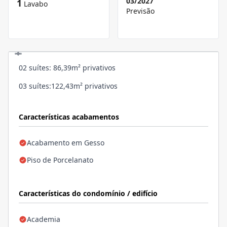
03/2027
1
Lavabo
Previsão
02 suítes: 86,39m² privativos
03 suítes:122,43m² privativos
Características acabamentos
Acabamento em Gesso
Piso de Porcelanato
Características do condomínio / edifício
Academia