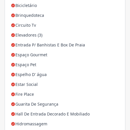
Bicicletário
Brinquedoteca
Circuito Tv
Elevadores (3)
Entrada P/ Banhistas E Box De Praia
Espaço Gourmet
Espaço Pet
Espelho D' água
Estar Social
Fire Place
Guarita De Segurança
Hall De Entrada Decorado E Mobiliado
Hidromassagem