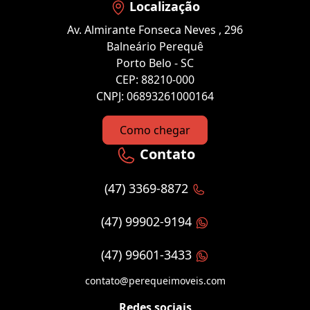
Localização
Av. Almirante Fonseca Neves , 296
Balneário Perequê
Porto Belo - SC
CEP: 88210-000
CNPJ: 06893261000164
Como chegar
Contato
(47) 3369-8872
(47) 99902-9194
(47) 99601-3433
contato@perequeimoveis.com
Redes sociais