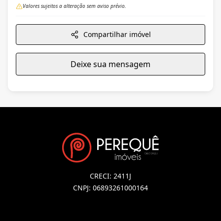
Valores sujeitos a alteração sem aviso prévio.
Compartilhar imóvel
Deixe sua mensagem
CRECI: 2411J
CNPJ: 06893261000164