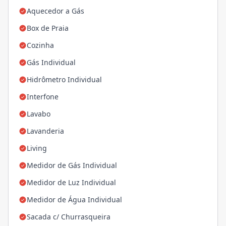
Aquecedor a Gás
Box de Praia
Cozinha
Gás Individual
Hidrômetro Individual
Interfone
Lavabo
Lavanderia
Living
Medidor de Gás Individual
Medidor de Luz Individual
Medidor de Água Individual
Sacada c/ Churrasqueira