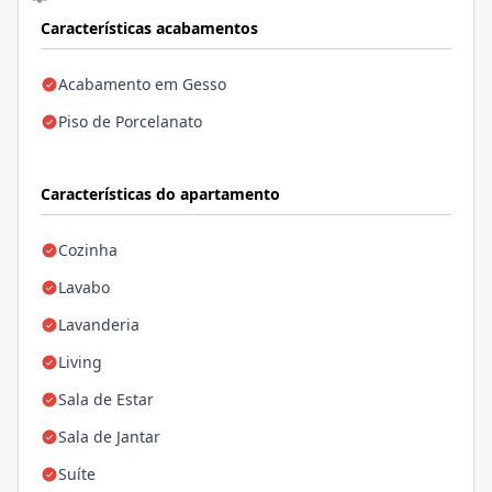
Características acabamentos
Acabamento em Gesso
Piso de Porcelanato
Características do apartamento
Cozinha
Lavabo
Lavanderia
Living
Sala de Estar
Sala de Jantar
Suíte