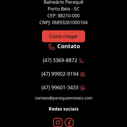
Balneário Perequê
Porto Belo - SC
CEP: 88210-000
CNPJ: 06893261000164
Como chegar
Contato
(47) 3369-8872
(47) 99902-9194
(47) 99601-3433
contato@perequeimoveis.com
Redes sociais