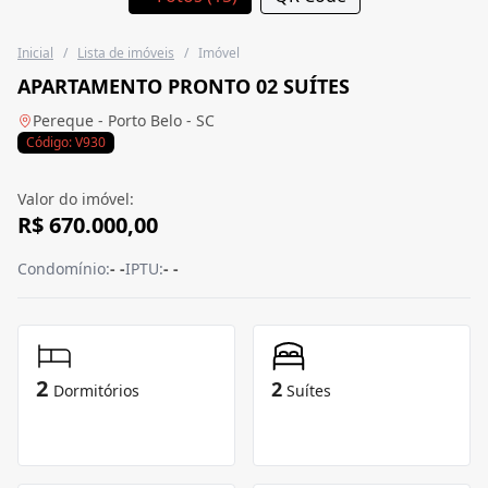
Inicial
/
Lista de imóveis
/
Imóvel
APARTAMENTO PRONTO 02 SUÍTES
Pereque - Porto Belo - SC
Código: V930
Valor do imóvel:
R$ 670.000,00
Condomínio:
- -
IPTU:
- -
2
2
Dormitórios
Suítes