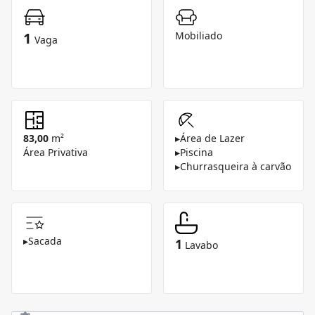
1
Mobiliado
Vaga
83,00
m²
▸
Área de Lazer
Área Privativa
▸
Piscina
▸
Churrasqueira à carvão
▸
Sacada
1
Lavabo