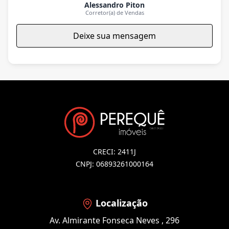
Alessandro Piton
Corretor(a) de Vendas
Deixe sua mensagem
CRECI: 2411J
CNPJ: 06893261000164
Localização
Av. Almirante Fonseca Neves , 296