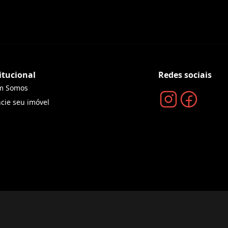
itucional
Redes sociais
m Somos
cie seu imóvel