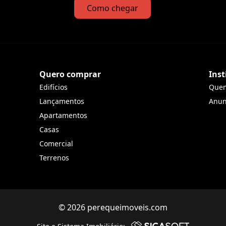
Como chegar
Quero comprar
Inst
Edifícios
Que
Lançamentos
Anun
Apartamentos
Casas
Comercial
Terrenos
© 2026 perequeimoveis.com