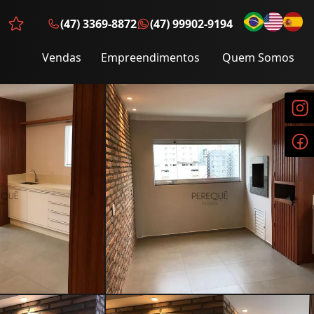
(47) 3369-8872
(47) 99902-9194
Favoritos (0 itens)
Vendas
Empreendimentos
Quem Somos