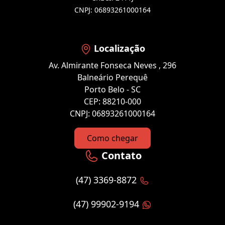
CNPJ: 06893261000164
Localização
Av. Almirante Fonseca Neves , 296
Balneário Perequê
Porto Belo - SC
CEP: 88210-000
CNPJ: 06893261000164
Como chegar
Contato
(47) 3369-8872
(47) 99902-9194