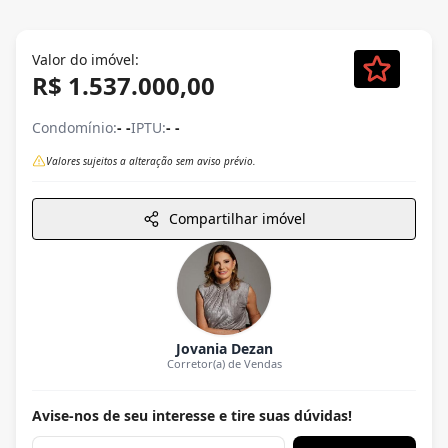
Valor do imóvel:
R$ 1.537.000,00
Condomínio:
- -
IPTU:
- -
Valores sujeitos a alteração sem aviso prévio.
Compartilhar imóvel
Jovania Dezan
Corretor(a) de Vendas
Avise-nos de seu interesse e tire suas dúvidas!