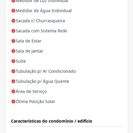
Medidor de Luz Individual
Medidor de Água Individual
Sacada c/ Churrasqueira
Sacada com Sistema Reiki
Sala de Estar
Sala de Jantar
Suíte
Tubulação p/ Ar Condicionado
Tubulação p/ Água Quente
Área de Serviço
Ótima Posição Solar
Características do condomínio / edifício