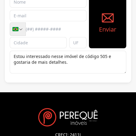
Enviar
CRECI: 2411J