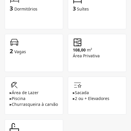
3
3
Dormitórios
Suítes
2
108,00
m²
Vagas
Área Privativa
▸
Área de Lazer
▸
Sacada
▸
Piscina
▸
2 ou + Elevadores
▸
Churrasqueira à carvão